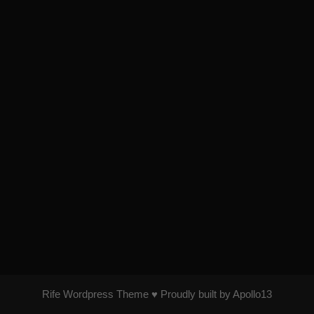
Rife
Wordpress Theme ♥ Proudly built by
Apollo13