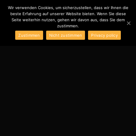
Wir verwenden Cookies, um sicherzustellen, dass wir Ihnen die
beste Erfahrung auf unserer Website bieten. Wenn Sie diese
Hauptm
Seite weiterhin nutzen, gehen wir davon aus, dass Sie dem
zustimmen.
Zustimmen
Nicht zustimmen
Privacy policy