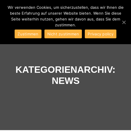
Wir verwenden Cookies, um sicherzustellen, dass wir Ihnen die
beste Erfahrung auf unserer Website bieten. Wenn Sie diese
Hauptm
Seite weiterhin nutzen, gehen wir davon aus, dass Sie dem
zustimmen.
Zustimmen
Nicht zustimmen
Privacy policy
KATEGORIENARCHIV:
NEWS