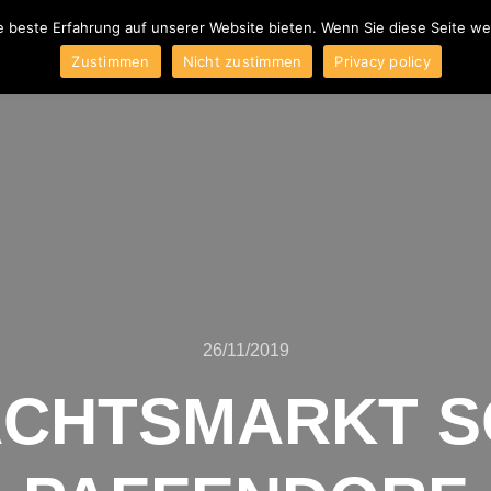
e beste Erfahrung auf unserer Website bieten. Wenn Sie diese Seite w
ber uns
Blog
Produkte
Kontakt
AGB
Impressum
W
Zustimmen
Nicht zustimmen
Privacy policy
26/11/2019
ACHTSMARKT S