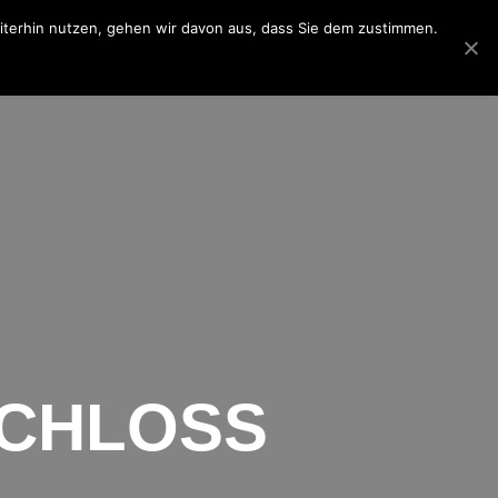
eiterhin nutzen, gehen wir davon aus, dass Sie dem zustimmen.
iderrufsbelehrung
Datenschutzerklärung
CHLOSS