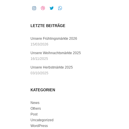
LETZTE BEITRÄGE
Unsere Frühlingsmärkte 2026
15/03/2026
Unsere Weihnachtsmärkte 2025
16/11/2025
Unsere Herbstmärkte 2025
03/10/2025
KATEGORIEN
News
Others
Post
Uncategorized
WordPress