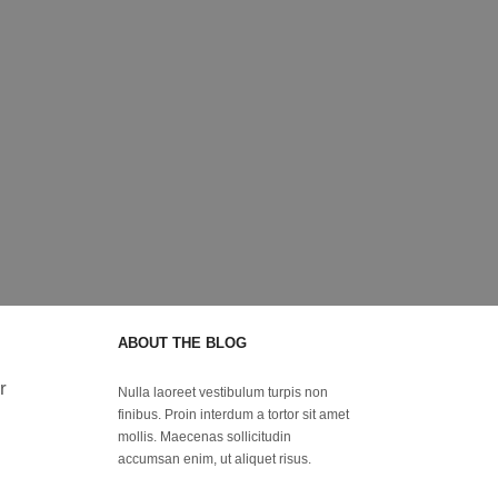
ABOUT THE BLOG
r
Nulla laoreet vestibulum turpis non
finibus. Proin interdum a tortor sit amet
mollis. Maecenas sollicitudin
accumsan enim, ut aliquet risus.