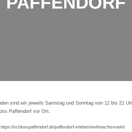
PAFFENDORF
en sind wir jeweils Samstag und Sonntag von 12 bis 21 Uh
ss Paffendorf vor Ort.
https://schlosspaffendorf.de/paffendorf-erleben/weihnachtsmarkt/