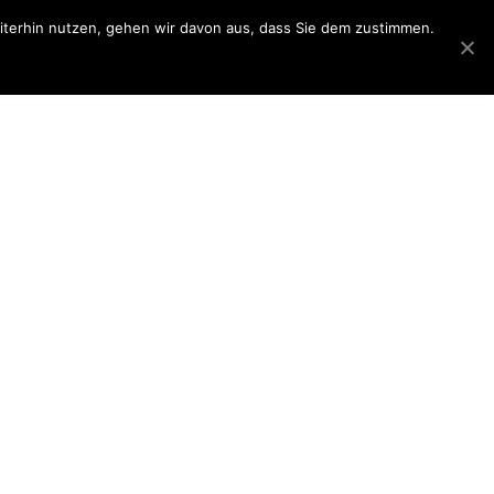
eiterhin nutzen, gehen wir davon aus, dass Sie dem zustimmen.
iderrufsbelehrung
Datenschutzerklärung