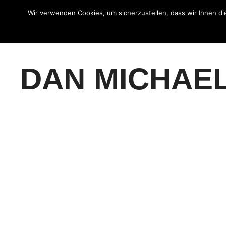
Wir verwenden Cookies, um sicherzustellen, dass wir Ihnen di
Was wir machen
Wir ü
DAN MICHAE