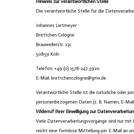
Hinweis zur verantwortlichen Stelle
Die verantwortliche Stelle für die Datenverarbe
Johannes Lietmeyer
Brettchen Cologne
Brauweilerstr. 23c
50859 Köln
Telefon: +49 (0) 1578-247 5920
E-Mail: brettchencologne@gmx.de
Verantwortliche Stelle ist die natürliche oder j
personenbezogenen Daten (z. B. Namen, E-Mail-
Widerruf Ihrer Einwilligung zur Datenverarbeitu
Viele Datenverarbeitungsvorgänge sind nur mit Ih
reicht eine formlose Mitteilung per E-Mail an u