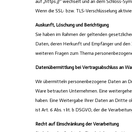
auf „https://“ wechselt und an dem Schloss-Symb
Wenn die SSL- bzw. TLS-Verschlüsselung aktivier
Auskunft, Löschung und Berichtigung
Sie haben im Rahmen der geltenden gesetzliche
Daten, deren Herkunft und Empfänger und den Z
weiteren Fragen zum Thema personenbezogene D
Datenübermittlung bei Vertragsabschluss an W
Wir übermitteln personenbezogene Daten an Drit
Ware betrauten Unternehmen. Eine weitergehend
haben. Eine Weitergabe Ihrer Daten an Dritte oh
ist Art. 6 Abs. 1 lit. b DSGVO, der die Verarbei
Recht auf Einschränkung der Verarbeitung