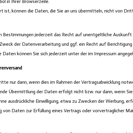
ol in Ihrer Browserzeile.
t ist, können die Daten, die Sie an uns übermitteln, nicht von Dr
n Bestimmungen jederzeit das Recht auf unentgeltliche Auskunf
weck der Datenverarbeitung und ggf. ein Recht auf Berichtigung 
aten können Sie sich jederzeit unter der im Impressum angege
arenversand
te nur dann, wenn dies im Rahmen der Vertragsabwicklung notwend
e Übermittlung der Daten erfolgt nicht bzw. nur dann, wenn Sie
ne ausdrückliche Einwilligung, etwa zu Zwecken der Werbung, erfo
tung von Daten zur Erfüllung eines Vertrags oder vorvertraglicher