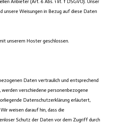
len Anbieter (Art. 6 Abs. 1 lit. f DSGVO). Unser
t und unsere Weisungen in Bezug auf diese Daten
 mit unserem Hoster geschlossen.
nbezogenen Daten vertraulich und entsprechend
en, werden verschiedene personenbezogene
orliegende Datenschutzerklärung erläutert,
Wir weisen darauf hin, dass die
kenloser Schutz der Daten vor dem Zugriff durch