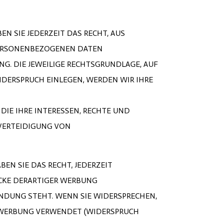
EN SIE JEDERZEIT DAS RECHT, AUS
 PERSONENBEZOGENEN DATEN
NG. DIE JEWEILIGE RECHTSGRUNDLAGE, AUF
IDERSPRUCH EINLEGEN, WERDEN WIR IHRE
IE IHRE INTERESSEN, RECHTE UND
VERTEIDIGUNG VON
EN SIE DAS RECHT, JEDERZEIT
CKE DERARTIGER WERBUNG
BINDUNG STEHT. WENN SIE WIDERSPRECHEN,
TWERBUNG VERWENDET (WIDERSPRUCH