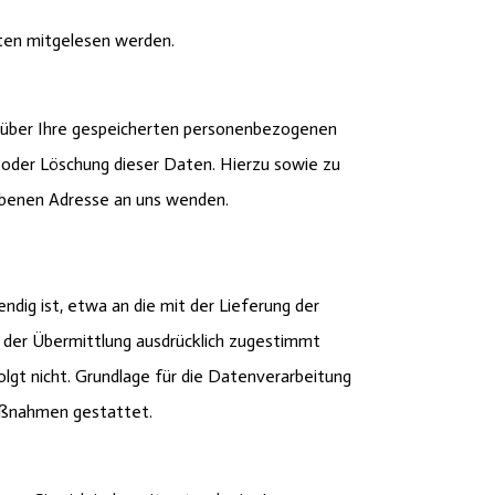
itten mitgelesen werden.
t über Ihre gespeicherten personenbezogenen
oder Löschung dieser Daten. Hierzu sowie zu
benen Adresse an uns wenden.
ig ist, etwa an die mit der Lieferung der
 der Übermittlung ausdrücklich zugestimmt
lgt nicht. Grundlage für die Datenverarbeitung
 Maßnahmen gestattet.