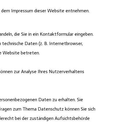
ie dem Impressum dieser Website entnehmen.
ndeln, die Sie in ein Kontaktformular eingeben.
technische Daten (z. B. Internetbrowser,
se Website betreten.
 können zur Analyse Ihres Nutzerverhaltens
personenbezogenen Daten zu erhalten. Sie
n Fragen zum Thema Datenschutz können Sie sich
erecht bei der zuständigen Aufsichtsbehörde