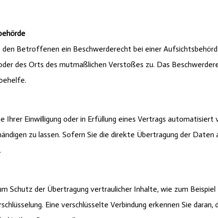
sbehörde
den Betroffenen ein Beschwerderecht bei einer Aufsichtsbehörde,
s oder des Orts des mutmaßlichen Verstoßes zu. Das Beschwerder
behelfe.
 Ihrer Einwilligung oder in Erfüllung eines Vertrags automatisiert 
ndigen zu lassen. Sofern Sie die direkte Übertragung der Daten 
.
m Schutz der Übertragung vertraulicher Inhalte, wie zum Beispiel 
schlüsselung. Eine verschlüsselte Verbindung erkennen Sie daran, d