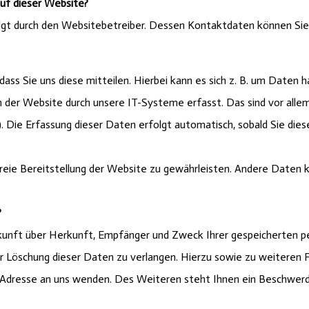
auf dieser Website?
olgt durch den Websitebetreiber. Dessen Kontaktdaten können S
ss Sie uns diese mitteilen. Hierbei kann es sich z. B. um Daten ha
er Website durch unsere IT-Systeme erfasst. Das sind vor allem 
. Die Erfassung dieser Daten erfolgt automatisch, sobald Sie die
rfreie Bereitstellung der Website zu gewährleisten. Andere Daten
?
uskunft über Herkunft, Empfänger und Zweck Ihrer gespeicherten 
er Löschung dieser Daten zu verlangen. Hierzu sowie zu weitere
Adresse an uns wenden. Des Weiteren steht Ihnen ein Beschwerd