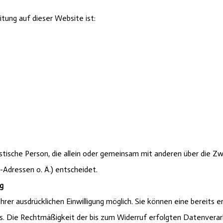
itung auf dieser Website ist:
uristische Person, die allein oder gemeinsam mit anderen über die 
Adressen o. Ä.) entscheidet.
ng
rer ausdrücklichen Einwilligung möglich. Sie können eine bereits er
ns. Die Rechtmäßigkeit der bis zum Widerruf erfolgten Datenverar