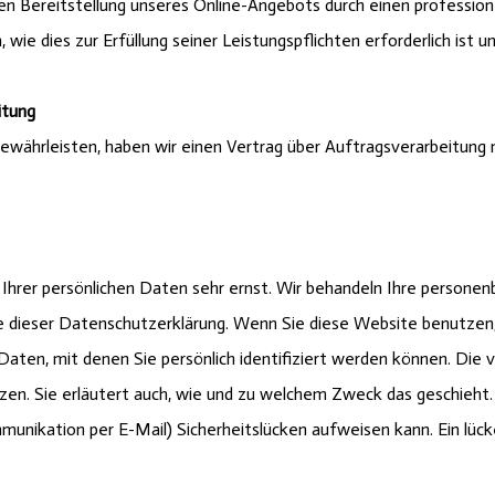
ten Bereitstellung unseres Online-Angebots durch einen professionel
 wie dies zur Erfüllung seiner Leistungspflichten erforderlich is
itung
währleisten, haben wir einen Vertrag über Auftragsverarbeitung
Ihrer persönlichen Daten sehr ernst. Wir behandeln Ihre persone
ie dieser Datenschutzerklärung. Wenn Sie diese Website benutz
en, mit denen Sie persönlich identifiziert werden können. Die v
en. Sie erläutert auch, wie und zu welchem Zweck das geschieht. 
munikation per E-Mail) Sicherheitslücken aufweisen kann. Ein lüc