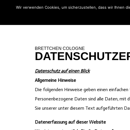
Wir verwenden Cookies, um sicherzustellen, dass wir Ihnen di
Was wir machen
Wir ü
BRETTCHEN COLOGNE
DATENSCHUTZE
Datenschutz auf einen Blick
Allgemeine Hinweise
Die folgenden Hinweise geben einen einfachen 
Personenbezogene Daten sind alle Daten, mit d
Sie unserer unter diesem Text aufgeführten Da
Datenerfassung auf dieser Website