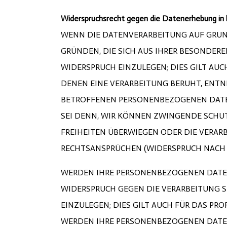
Widerspruchsrecht gegen die Datenerhebung in 
WENN DIE DATENVERARBEITUNG AUF GRUNDLA
GRÜNDEN, DIE SICH AUS IHRER BESONDER
WIDERSPRUCH EINZULEGEN; DIES GILT AUC
DENEN EINE VERARBEITUNG BERUHT, ENTN
BETROFFENEN PERSONENBEZOGENEN DATEN
SEI DENN, WIR KÖNNEN ZWINGENDE SCHUT
FREIHEITEN ÜBERWIEGEN ODER DIE VERA
RECHTSANSPRÜCHEN (WIDERSPRUCH NACH ART
WERDEN IHRE PERSONENBEZOGENEN DATEN 
WIDERSPRUCH GEGEN DIE VERARBEITUNG 
EINZULEGEN; DIES GILT AUCH FÜR DAS PR
WERDEN IHRE PERSONENBEZOGENEN DATE