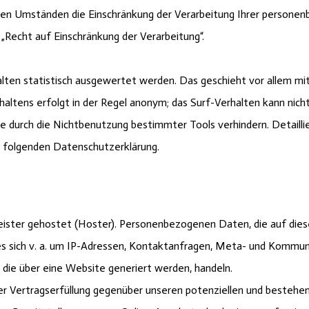
n Umständen die Einschränkung der Verarbeitung Ihrer personenb
Recht auf Einschränkung der Verarbeitung“.
lten statistisch ausgewertet werden. Das geschieht vor allem m
altens erfolgt in der Regel anonym; das Surf-Verhalten kann nich
e durch die Nichtbenutzung bestimmter Tools verhindern. Detailli
er folgenden Datenschutzerklärung.
eister gehostet (Hoster). Personenbezogenen Daten, die auf die
es sich v. a. um IP-Adressen, Kontaktanfragen, Meta- und Kommu
die über eine Website generiert werden, handeln.
 Vertragserfüllung gegenüber unseren potenziellen und bestehend