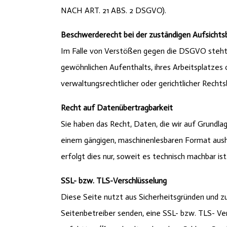
NACH ART. 21 ABS. 2 DSGVO).
Beschwerderecht bei der zuständigen Aufsicht
Im Falle von Verstößen gegen die DSGVO steht 
gewöhnlichen Aufenthalts, ihres Arbeitsplatze
verwaltungsrechtlicher oder gerichtlicher Rechts
Recht auf Datenübertragbarkeit
Sie haben das Recht, Daten, die wir auf Grundlage
einem gängigen, maschinenlesbaren Format aushä
erfolgt dies nur, soweit es technisch machbar ist
SSL- bzw. TLS-Verschlüsselung
Diese Seite nutzt aus Sicherheitsgründen und zu
Seitenbetreiber senden, eine SSL- bzw. TLS- Ver