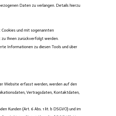
ezogenen Daten zu verlangen. Details hierzu
it Cookies und mit sogenannten
t zu Ihnen zurückverfolgt werden.
erte Informationen zu diesen Tools und über
ser Website erfasst werden, werden auf den
nikationsdaten, Vertragsdaten, Kontaktdaten,
en Kunden (Art. 6 Abs. 1 lit. b DSGVO) und im