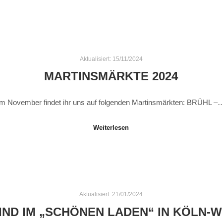
Aktualisiert:
15/11/2024
MARTINSMÄRKTE 2024
Im November findet ihr uns auf folgenden Martinsmärkten: BRÜHL –
Weiterlesen
Aktualisiert:
21/01/2024
IND IM „SCHÖNEN LADEN“ IN KÖLN-