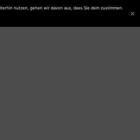
eiterhin nutzen, gehen wir davon aus, dass Sie dem zustimmen.
iderrufsbelehrung
Datenschutzerklärung