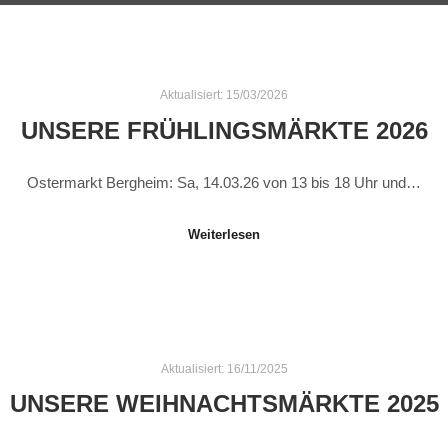
Aktualisiert:
15/03/2026
UNSERE FRÜHLINGSMÄRKTE 2026
Ostermarkt Bergheim: Sa, 14.03.26 von 13 bis 18 Uhr und…
Weiterlesen
Aktualisiert:
16/11/2025
UNSERE WEIHNACHTSMÄRKTE 2025