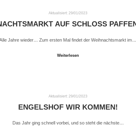
Aktualisiert:
29/01/2023
NACHTSMARKT AUF SCHLOSS PAFFE
Alle Jahre wieder… Zum ersten Mal findet der Weihnachtsmarkt im
Weiterlesen
Aktualisiert:
29/01/2023
ENGELSHOF WIR KOMMEN!
Das Jahr ging schnell vorbei, und so steht die nächste…