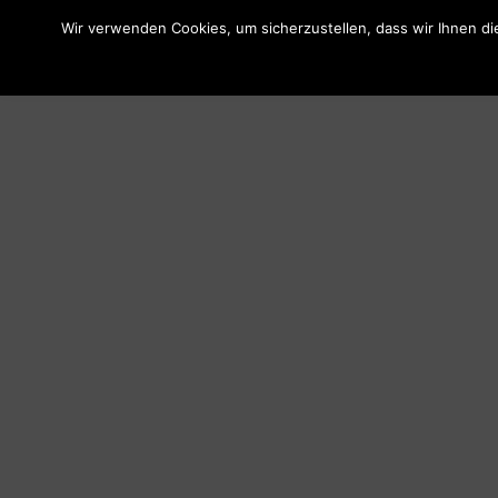
Wir verwenden Cookies, um sicherzustellen, dass wir Ihnen di
Was wir machen
Wir ü