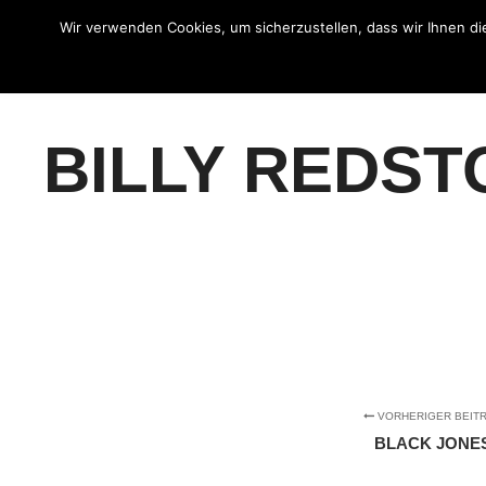
Wir verwenden Cookies, um sicherzustellen, dass wir Ihnen di
Was wir machen
Wir ü
BILLY REDST
VORHERIGER BEIT
BLACK JONE